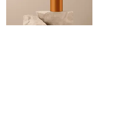
商品名
価格
￥130