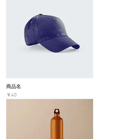
商品名
価格
￥40