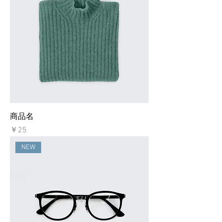
商品名
価格
￥25
NEW