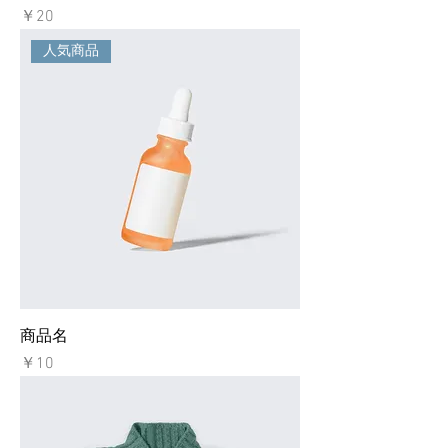
価格
￥20
人気商品
商品名
価格
￥10