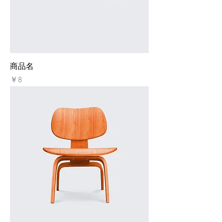
商品名
価格
￥8