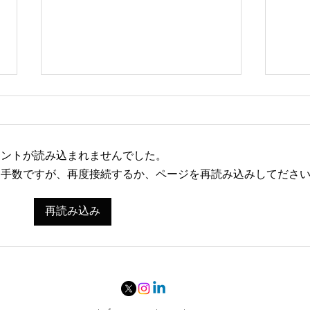
メントが読み込まれませんでした。
お手数ですが、再度接続するか、ページを再読み込みしてださ
"今日の1枚" 4月6日 大丈夫
"今日
再読み込み
人