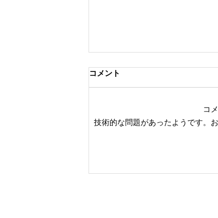
コメント
コ
技術的な問題があったようです。
"今日の1枚" 4月7日 苦手な事