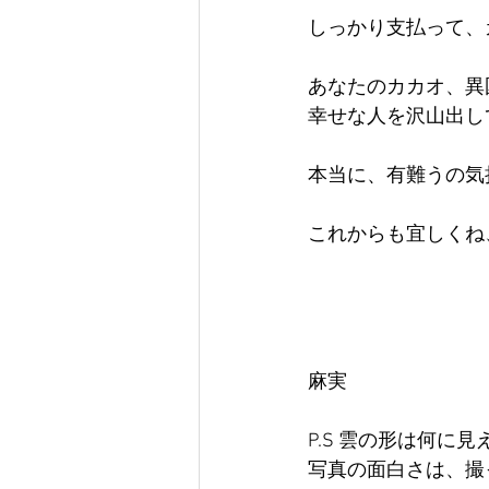
しっかり支払って、
あなたのカカオ、異
幸せな人を沢山出し
本当に、有難うの気
これからも宜しくね
麻実
P.S 雲の形は何に
写真の面白さは、撮