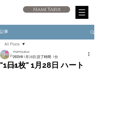
Mami Yasui
記事
All Posts
mamiyasui
All Posts
2023年1月28日
読了時間: 1分
"1日1枚" 1月28日 ハート
1日1枚