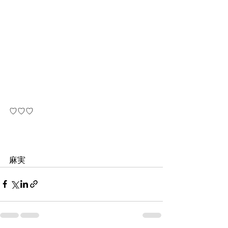
♡♡♡
麻実